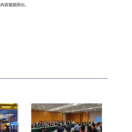
演示內容脫穎而出。