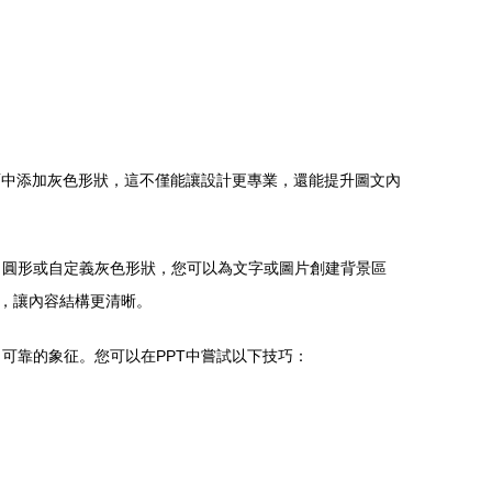
添加灰色形狀，這不僅能讓設計更專業，還能提升圖文內
、圓形或自定義灰色形狀，您可以為文字或圖片創建背景區
讓內容結構更清晰。
、可靠的象征。您可以在PPT中嘗試以下技巧：