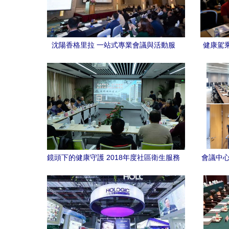
沈陽香格里拉 一站式專業會議與活動服
健康駕乘
務，鑄就卓越學術交流與校慶盛典
鏡頭下的健康守護 2018年度社區衛生服務
會議中心
工作年終考評會議紀實