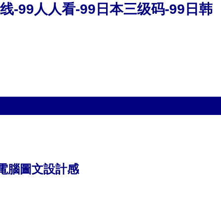
线-99人人看-99日本三级码-99日韩
提升電腦圖文設計感