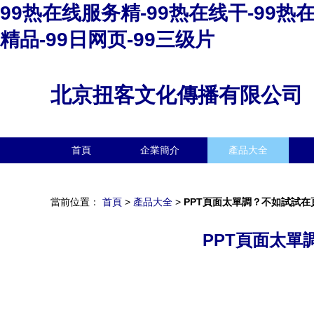
99热在线服务精-99热在线干-99热
精品-99日网页-99三级片
北京扭客文化傳播有限公司
首頁
企業簡介
產品大全
當前位置：
首頁
>
產品大全
>
PPT頁面太單調？不如試試
PPT頁面太單調