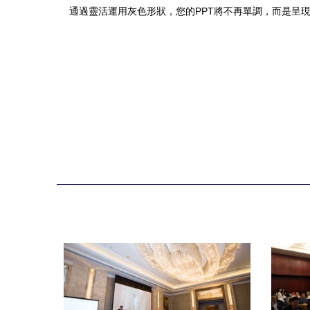
通過靈活運用灰色形狀，您的PPT將不再單調，而是呈現出