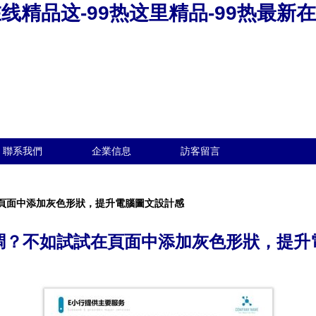
在线精品这-99热这里精品-99热最新在
聯系我們
企業信息
訪客留言
在頁面中添加灰色形狀，提升電腦圖文設計感
？不如試試在頁面中添加灰色形狀，