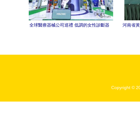
全球醫療器械公司巡禮 低調的女性診斷器
河南省黃
械巨頭——豪洛捷的禮儀服務之道
Copyright © 